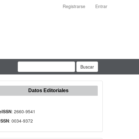
Registrarse
Entrar
Buscar
Datos Editoriales
eISSN
: 2660-9541
ISSN
: 0034-9372