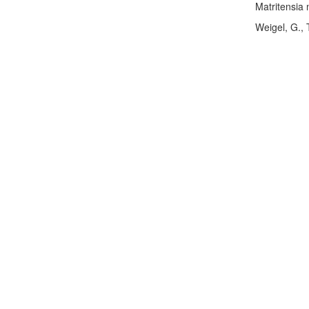
Matritensia
Weigel, G.,