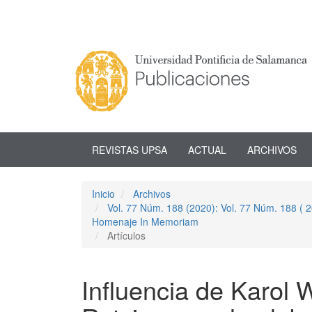
Navegación
principal
Contenido
principal
Barra
lateral
REVISTAS UPSA
ACTUAL
ARCHIVOS
Inicio
Archivos
Vol. 77 Núm. 188 (2020): Vol. 77 Núm. 188 (
Homenaje In Memoriam
Artículos
Influencia de Karol 