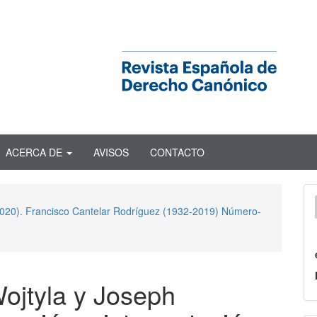
ACERCA DE
AVISOS
CONTACTO
 2020). Francisco Cantelar Rodríguez (1932-2019) Número-
Wojtyla y Joseph