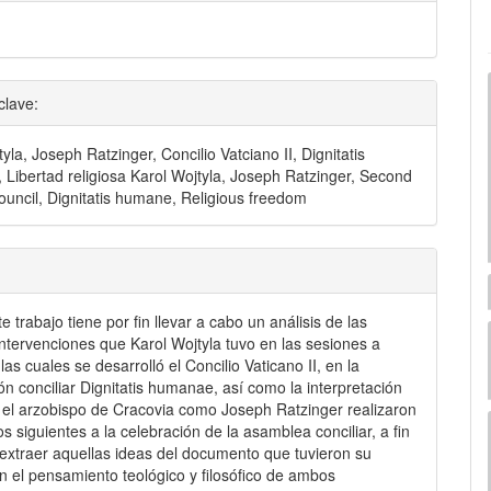
clave:
yla, Joseph Ratzinger, Concilio Vatciano II, Dignitatis
Libertad religiosa Karol Wojtyla, Joseph Ratzinger, Second
ouncil, Dignitatis humane, Religious freedom
e trabajo tiene por fin llevar a cabo un análisis de las
intervenciones que Karol Wojtyla tuvo en las sesiones a
las cuales se desarrolló el Concilio Vaticano II, en la
ón conciliar Dignitatis humanae, así como la interpretación
 el arzobispo de Cracovia como Joseph Ratzinger realizaron
s siguientes a la celebración de la asamblea conciliar, a fin
extraer aquellas ideas del documento que tuvieron su
n el pensamiento teológico y filosófico de ambos