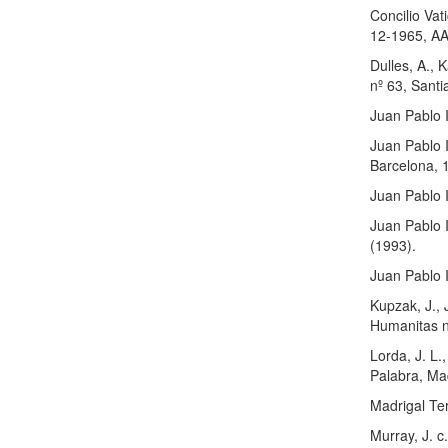
Concilio Vat
12-1965, AA
Dulles, A., K
nº 63, Santi
Juan Pablo I
Juan Pablo 
Barcelona, 
Juan Pablo I
Juan Pablo I
(1993).
Juan Pablo I
Kupzak, J., 
Humanitas n
Lorda, J. L.
Palabra, Ma
Madrigal Ter
Murray, J. c