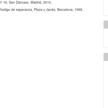
 nº 16, San Dámaso, Madrid, 2010.
 Testigo de esperanza, Plaza y Janés, Barcelona, 1999.