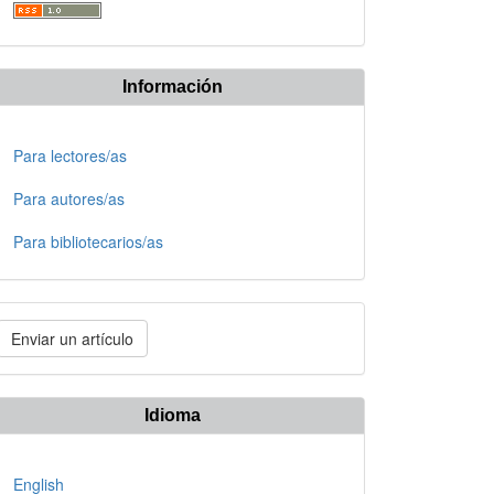
Información
Para lectores/as
Para autores/as
Para bibliotecarios/as
nviar
Enviar un artículo
n
rtículo
Idioma
English