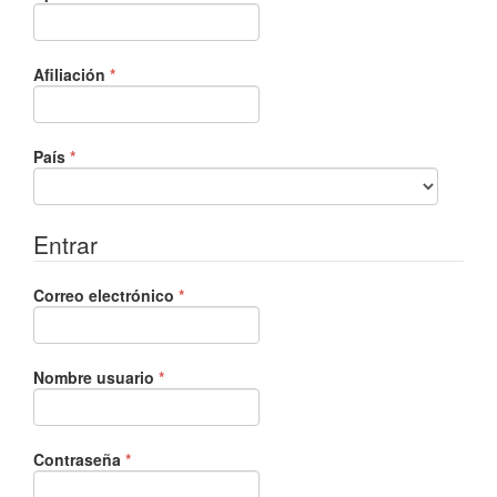
Obligatorio
Afiliación
*
Obligatorio
País
*
Entrar
Obligatorio
Correo electrónico
*
Obligatorio
Nombre usuario
*
Obligatorio
Contraseña
*