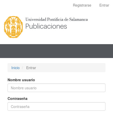
Navegación
Registrarse
Entrar
principal
Contenido
principal
Barra
lateral
Inicio
Entrar
Nombre usuario
Contraseña