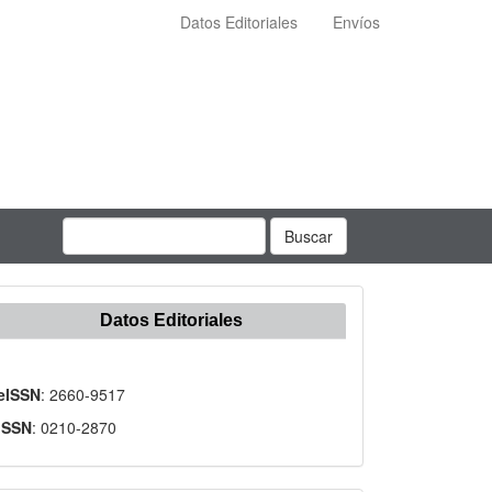
Datos Editoriales
Envíos
Buscar
Datos Editoriales
eISSN
: 2660-9517
ISSN
: 0210-2870