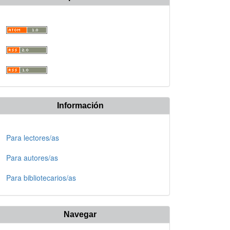
Información
Para lectores/as
Para autores/as
Para bibliotecarios/as
Navegar