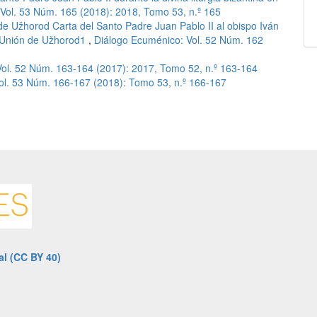
Vol. 53 Núm. 165 (2018): 2018, Tomo 53, n.º 165
Užhorod Carta del Santo Padre Juan Pablo II al obispo Iván
a Unión de Užhorod1
,
Diálogo Ecuménico: Vol. 52 Núm. 162
ol. 52 Núm. 163-164 (2017): 2017, Tomo 52, n.º 163-164
ol. 53 Núm. 166-167 (2018): Tomo 53, n.º 166-167
al (CC BY 40)