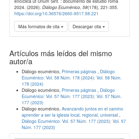
encíclica ut Unum Sint. : documento de estudio roma
2024. (2026).
Diálogo Ecuménico
,
58
(178), 221-355.
https://doi.org/10.36576/2660-9517.58.221
Más formatos de cita
Descargar cita
Artículos más leídos del mismo
autor/a
Diálogo ecuménico,
Primeras páginas
,
Diálogo
Ecuménico: Vol. 58 Núm. 178 (2024): Vol. 58 Núm.
178 (2024)
Diálogo ecuménico,
Primeras páginas
,
Diálogo
Ecuménico: Vol. 57 Núm. 177 (2023): Vol. 57 Núm.
177 (2023)
Diálogo ecuménico,
Avanzando juntos en el camino
aprender a ser la iglesia local, regional, universal
,
Diálogo Ecuménico: Vol. 57 Núm. 177 (2023): Vol. 57
Núm. 177 (2023)