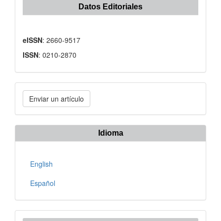
Datos Editoriales
eISSN
: 2660-9517
ISSN
: 0210-2870
Enviar
Enviar un artículo
un
artículo
Idioma
English
Español