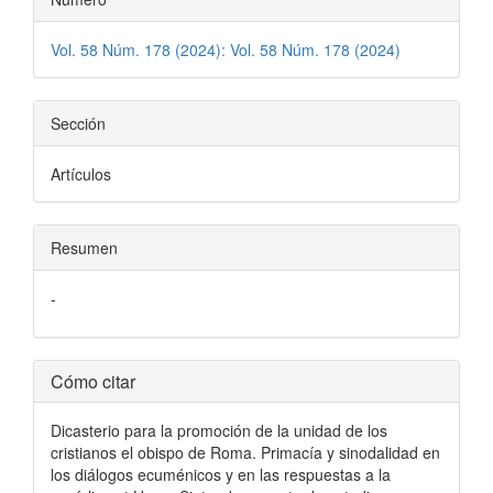
Vol. 58 Núm. 178 (2024): Vol. 58 Núm. 178 (2024)
Sección
Artículos
Resumen
-
Detalles
Cómo citar
del
Dicasterio para la promoción de la unidad de los
artículo
cristianos el obispo de Roma. Primacía y sinodalidad en
los diálogos ecuménicos y en las respuestas a la