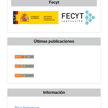
Fecyt
Últimas publicaciones
Información
Para lectores/as