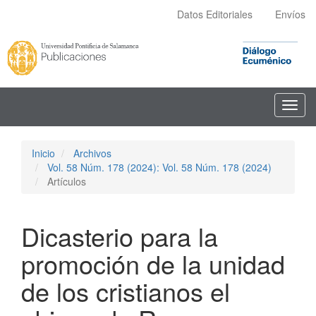
Navegación
Datos Editoriales
Envíos
principal
Contenido
principal
Barra
lateral
Toggl
navig
Inicio
Archivos
Vol. 58 Núm. 178 (2024): Vol. 58 Núm. 178 (2024)
Artículos
Dicasterio para la
promoción de la unidad
de los cristianos el