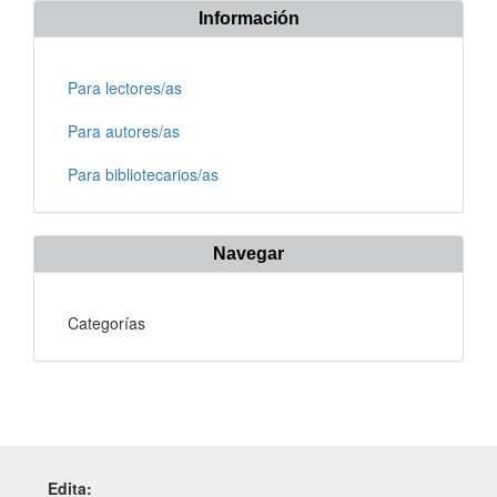
Información
Para lectores/as
Para autores/as
Para bibliotecarios/as
Navegar
Categorías
Edita: