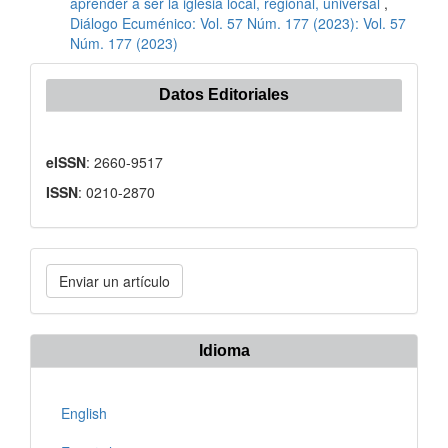
aprender a ser la iglesia local, regional, universal
,
Diálogo Ecuménico: Vol. 57 Núm. 177 (2023): Vol. 57
Núm. 177 (2023)
Datos Editoriales
eISSN
: 2660-9517
ISSN
: 0210-2870
Enviar
Enviar un artículo
un
artículo
Idioma
English