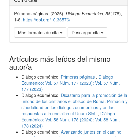
del
Primeras páginas. (2026).
Diálogo Ecuménico
,
58
(178),
artículo
1-8.
https://doi.org/10.36576/
Más formatos de cita
Descargar cita
Artículos más leídos del mismo
autor/a
Diálogo ecuménico,
Primeras páginas
,
Diálogo
Ecuménico: Vol. 57 Núm. 177 (2023): Vol. 57 Núm.
177 (2023)
Diálogo ecuménico,
Dicasterio para la promoción de la
unidad de los cristianos el obispo de Roma. Primacía y
sinodalidad en los diálogos ecuménicos y en las
respuestas a la encíclica ut Unum Sint.
,
Diálogo
Ecuménico: Vol. 58 Núm. 178 (2024): Vol. 58 Núm.
178 (2024)
Diálogo ecuménico,
Avanzando juntos en el camino