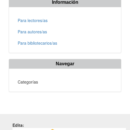
Información
Para lectores/as
Para autores/as
Para bibliotecarios/as
Navegar
Categorías
Edita: