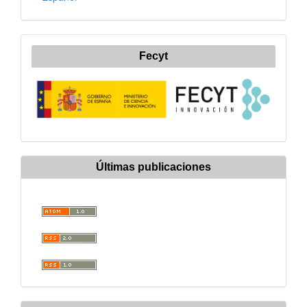
Fecyt
Últimas publicaciones