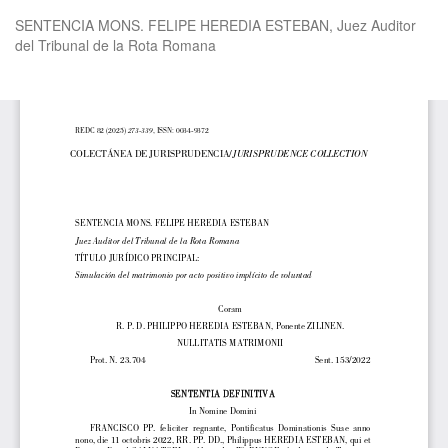
Volver
SENTENCIA MONS. FELIPE HEREDIA ESTEBAN, Juez Auditor
a
del Tribunal de la Rota Romana
los
detalles
del
De
De
artículo
P