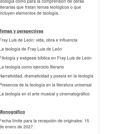
teología como para la comprensión de obras
literarias que tratan temas teológicos o que
incluyen elementos de teología.
Temas y perspectivas
Fray Luis de León: vida, obra e influencia
La teología de Fray Luis de León
Filología y exégesis bíblica en Fray Luis de León
La teología como ejercicio literario
Narratividad, dramaticidad y poesía en la teología
Presencia de la teología en la literatura universal
La teología en el arte musical y cinematográfico
Monográfico
Fecha límite para la recepción de originales: 15
de enero de 2027.