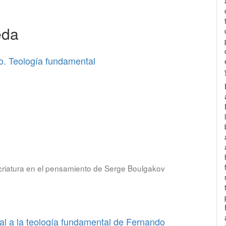
eda
o. Teología fundamental
criatura en el pensamiento de Serge Boulgakov
al a la teología fundamental de Fernando