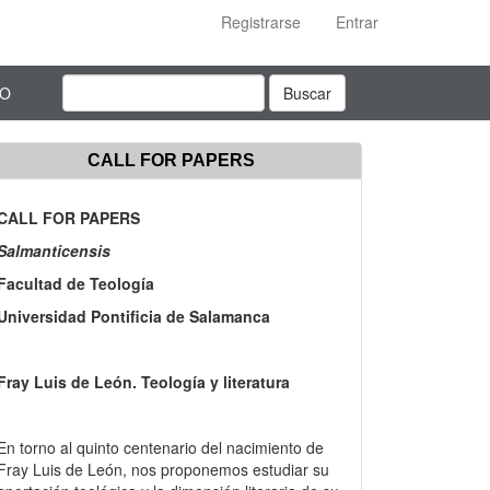
Registrarse
Entrar
TO
Buscar
CALL FOR PAPERS
CALL FOR PAPERS
Salmanticensis
Facultad de Teología
Universidad Pontificia de Salamanca
Fray Luis de León. Teología y literatura
En torno al quinto centenario del nacimiento de
Fray Luis de León, nos proponemos estudiar su