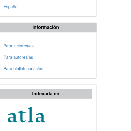
Español
Información
Para lectores/as
Para autores/as
Para bibliotecarios/as
Indexada en