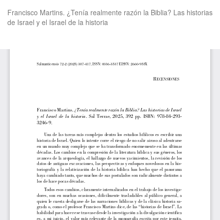
Volver
Francisco Martins. ¿Tenía realmente razón la Biblia? Las historias
a
de Israel y el Israel de la historia
los
detalles
del
De
De
artículo
P