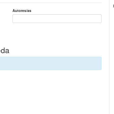
Autores/as
eda