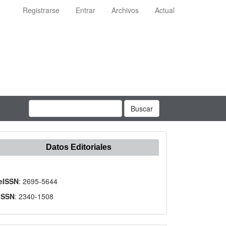
Registrarse
Entrar
Archivos
Actual
Buscar
Datos Editoriales
eISSN
: 2695-5644
ISSN
: 2340-1508