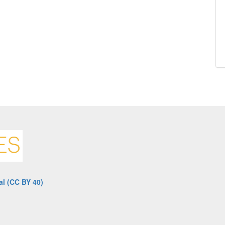
al (CC BY 40)