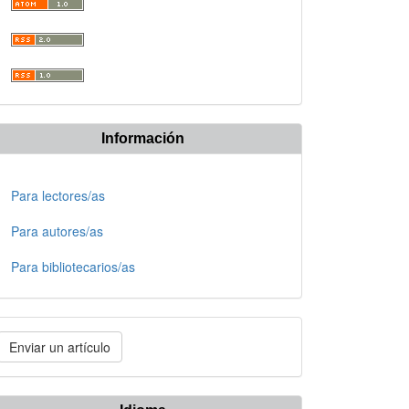
Información
Para lectores/as
Para autores/as
Para bibliotecarios/as
nviar
Enviar un artículo
n
rtículo