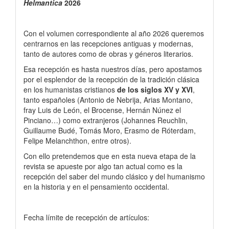
Helmantica
2026
Papers
Con el volumen correspondiente al año 2026 queremos
centrarnos en las recepciones antiguas y modernas,
tanto de autores como de obras y géneros literarios.
Esa recepción es hasta nuestros días, pero apostamos
por el esplendor de la recepción de la tradición clásica
en los humanistas cristianos
de los siglos XV y XVI
,
tanto españoles (Antonio de Nebrija, Arias Montano,
fray Luis de León, el Brocense, Hernán Núnez el
Pinciano…) como extranjeros (Johannes Reuchlin,
Guillaume Budé, Tomás Moro, Erasmo de Róterdam,
Felipe Melanchthon, entre otros).
Con ello pretendemos que en esta nueva etapa de la
revista se apueste por algo tan actual como es la
recepción del saber del mundo clásico y del humanismo
en la historia y en el pensamiento occidental.
Fecha límite de recepción de artículos: