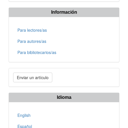
Información
Para lectores/as
Para autores/as
Para bibliotecarios/as
Enviar
Enviar un artículo
un
artículo
Idioma
English
Español