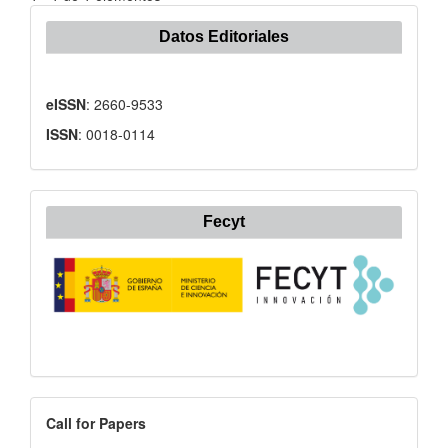
Datos Editoriales
eISSN
: 2660-9533
ISSN
: 0018-0114
Fecyt
Call
Call for Papers
for