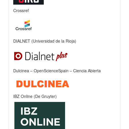
Crossref
DIALNET (Universidad de la Rioja)
Dulcinea – OpenScienceSpain – Ciencia Abierta
IBZ Online (De Gruyter)