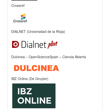
Crossref
DIALNET (Universidad de la Rioja)
Dulcinea – OpenScienceSpain – Ciencia Abierta
IBZ Online (De Gruyter)