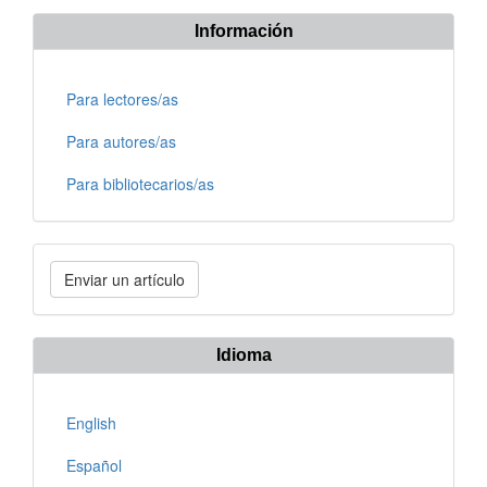
Información
Para lectores/as
Para autores/as
Para bibliotecarios/as
Enviar
Enviar un artículo
un
artículo
Idioma
English
Español