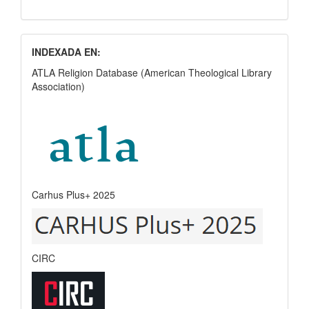
INDEXADA EN:
ATLA Religion Database (American Theological Library
Association)
Carhus Plus+ 2025
CIRC