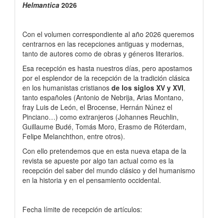
Helmantica
2026
Papers
Con el volumen correspondiente al año 2026 queremos
centrarnos en las recepciones antiguas y modernas,
tanto de autores como de obras y géneros literarios.
Esa recepción es hasta nuestros días, pero apostamos
por el esplendor de la recepción de la tradición clásica
en los humanistas cristianos
de los siglos XV y XVI
,
tanto españoles (Antonio de Nebrija, Arias Montano,
fray Luis de León, el Brocense, Hernán Núnez el
Pinciano…) como extranjeros (Johannes Reuchlin,
Guillaume Budé, Tomás Moro, Erasmo de Róterdam,
Felipe Melanchthon, entre otros).
Con ello pretendemos que en esta nueva etapa de la
revista se apueste por algo tan actual como es la
recepción del saber del mundo clásico y del humanismo
en la historia y en el pensamiento occidental.
Fecha límite de recepción de artículos: