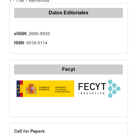
1 - 1 de 1 elementos
Datos Editoriales
eISSN
: 2660-9533
ISSN
: 0018-0114
Fecyt
Call
Call for Papers
for