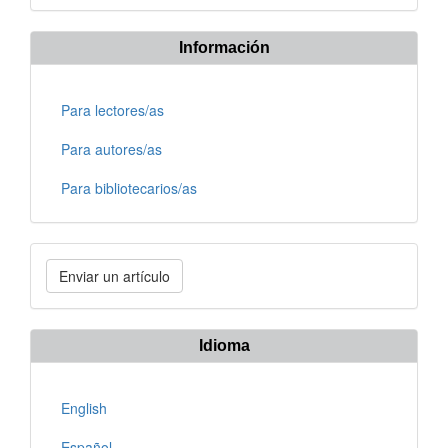
Información
Para lectores/as
Para autores/as
Para bibliotecarios/as
Enviar
Enviar un artículo
un
artículo
Idioma
English
Español