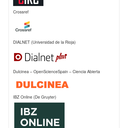
Crossref
DIALNET (Universidad de la Rioja)
Dulcinea – OpenScienceSpain – Ciencia Abierta
IBZ Online (De Gruyter)