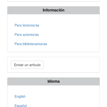
Información
Para lectores/as
Para autores/as
Para bibliotecarios/as
Enviar
Enviar un artículo
un
artículo
Idioma
English
Español