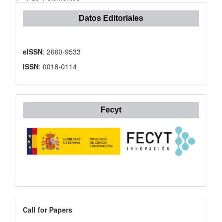
Datos Editoriales
eISSN
: 2660-9533
ISSN
: 0018-0114
Fecyt
Call
Call for Papers
for