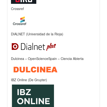
Crossref
DIALNET (Universidad de la Rioja)
Dulcinea – OpenScienceSpain – Ciencia Abierta
IBZ Online (De Gruyter)