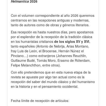
Helmantica
2026
Papers
Con el volumen correspondiente al año 2026 queremos
centrarnos en las recepciones antiguas y modernas,
tanto de autores como de obras y géneros literarios.
Esa recepción es hasta nuestros días, pero apostamos
por el esplendor de la recepción de la tradición clásica
en los humanistas cristianos
de los siglos XV y XVI
,
tanto españoles (Antonio de Nebrija, Arias Montano,
fray Luis de León, el Brocense, Hernán Núnez el
Pinciano…) como extranjeros (Johannes Reuchlin,
Guillaume Budé, Tomás Moro, Erasmo de Róterdam,
Felipe Melanchthon, entre otros).
Con ello pretendemos que en esta nueva etapa de la
revista se apueste por algo tan actual como es la
recepción del saber del mundo clásico y del humanismo
en la historia y en el pensamiento occidental.
Fecha límite de recepción de artículos: