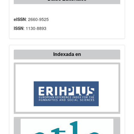
eISSN
: 2660-9525
ISSN
: 1130-8893
Indexada en