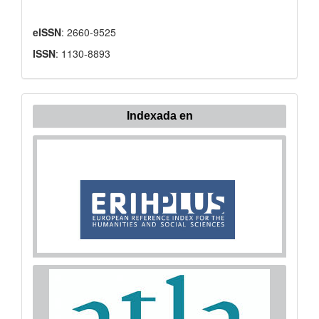
eISSN
: 2660-9525
ISSN
: 1130-8893
Indexada en