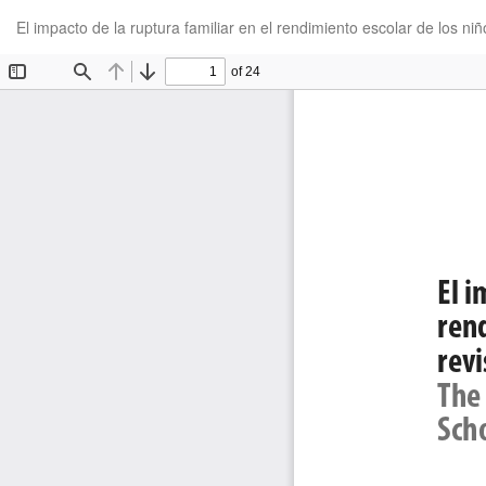
Volver
El impacto de la ruptura familiar en el rendimiento escolar de los niñ
a
los
detalles
del
artículo