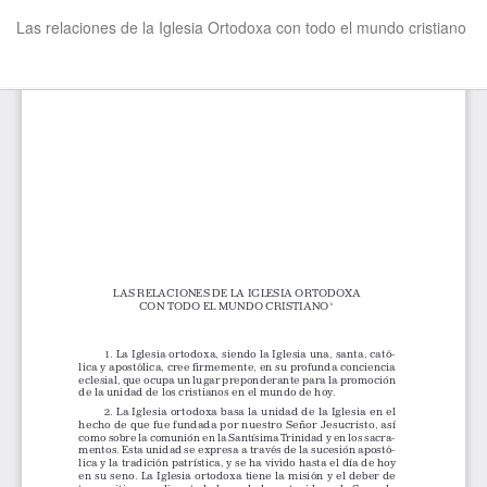
Volver
Las relaciones de la Iglesia Ortodoxa con todo el mundo cristiano
a
los
detalles
De
De
del
P
artículo