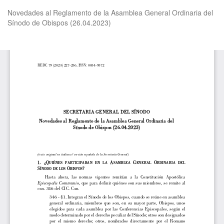
Volver
Novedades al Reglamento de la Asamblea General Ordinaria del
a
Sínodo de Obispos (26.04.2023)
los
detalles
del
De
De
artículo
P