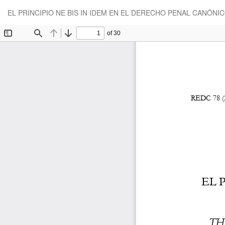
Volver
EL PRINCIPIO NE BIS IN IDEM EN EL DERECHO PENAL CANÓNI
a
los
detalles
del
artículo