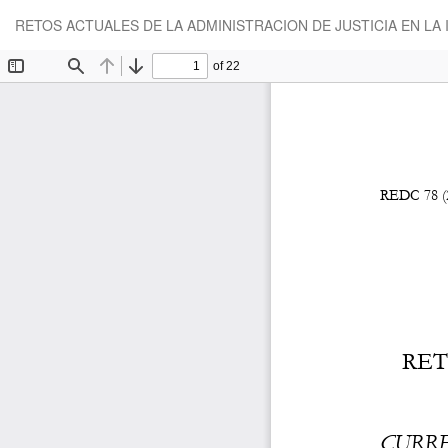
Volver
RETOS ACTUALES DE LA ADMINISTRACION DE JUSTICIA EN LA 
a
los
detalles
del
artículo