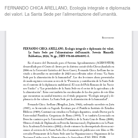
Volver
FERNANDO CHICA ARELLANO, Ecologia integrale e diplomazia
a
dei valori. La Santa Sede per l’alimentazione dell’umanità.
los
detalles
del
De
De
artículo
P