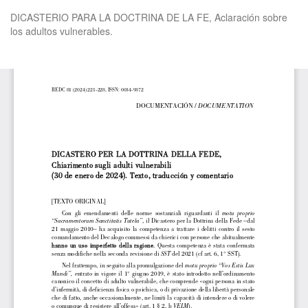
Volver
DICASTERIO PARA LA DOCTRINA DE LA FE, Aclaración sobre
a
los adultos vulnerables.
los
detalles
del
De
De
artículo
P