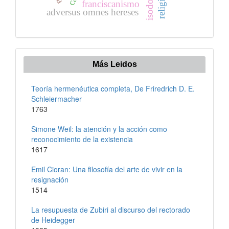
franciscanismo
adversus omnes hereses
Más Leidos
Teoría hermenéutica completa, De Friredrich D. E.
Schleiermacher
1763
Simone Weil: la atención y la acción como
reconocimiento de la existencia
1617
Emil Cioran: Una filosofía del arte de vivir en la
resignación
1514
La resupuesta de Zubiri al discurso del rectorado
de Heidegger