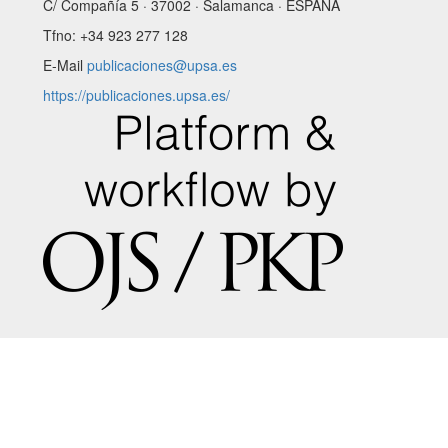
C/ Compañía 5 · 37002 · Salamanca · ESPAÑA
Tfno: +34 923 277 128
E-Mail
publicaciones@upsa.es
https://publicaciones.upsa.es/