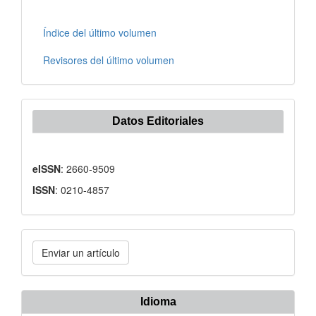
Índice del último volumen
Revisores del último volumen
Datos Editoriales
eISSN
: 2660-9509
ISSN
: 0210-4857
Enviar
Enviar un artículo
un
artículo
Idioma