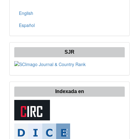
English
Español
SJR
Indexada en