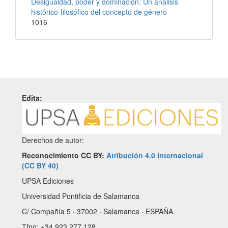
Desigualdad, poder y dominación: Un análisis
histórico-filosófico del concepto de género
1016
Edita:
Derechos de autor:
Reconocimiento CC BY:
Atribución 4.0 Internacional
(CC BY 40)
UPSA Ediciones
Universidad Pontificia de Salamanca
C/ Compañía 5 · 37002 · Salamanca · ESPAÑA
Tfno: +34 923 277 128