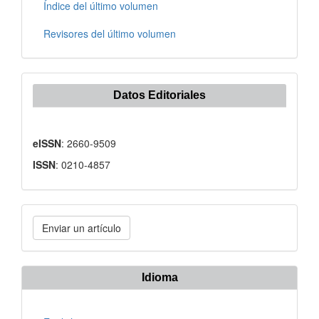
Índice del último volumen
Revisores del último volumen
Datos Editoriales
eISSN
: 2660-9509
ISSN
: 0210-4857
Enviar
Enviar un artículo
un
artículo
Idioma