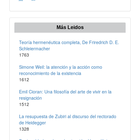
Más Leidos
Teoría hermenéutica completa, De Friredrich D. E.
Schleiermacher
1763
Simone Weil: la atención y la acción como
reconocimiento de la existencia
1612
Emil Cioran: Una filosofía del arte de vivir en la
resignación
1512
La resupuesta de Zubiri al discurso del rectorado
de Heidegger
1328