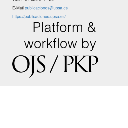
E-Mail
publicaciones@upsa.es
https://publicaciones.upsa.es/