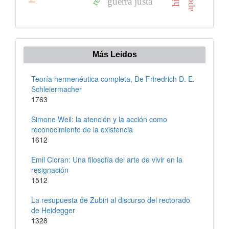
guerra justa
Más Leidos
Teoría hermenéutica completa, De Friredrich D. E.
Schleiermacher
1763
Simone Weil: la atención y la acción como
reconocimiento de la existencia
1612
Emil Cioran: Una filosofía del arte de vivir en la
resignación
1512
La resupuesta de Zubiri al discurso del rectorado
de Heidegger
1328