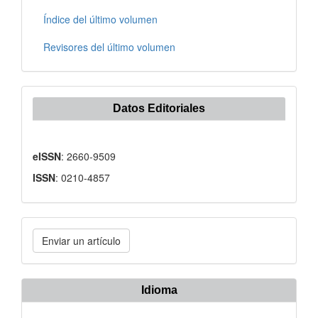
Índice del último volumen
Revisores del último volumen
Datos Editoriales
eISSN
: 2660-9509
ISSN
: 0210-4857
Enviar
Enviar un artículo
un
artículo
Idioma