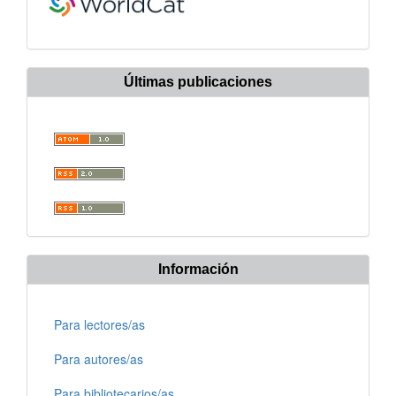
Últimas publicaciones
Información
Para lectores/as
Para autores/as
Para bibliotecarios/as