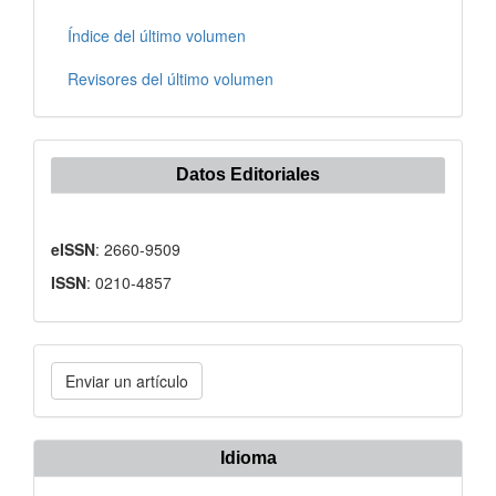
Índice del último volumen
Revisores del último volumen
Datos Editoriales
eISSN
: 2660-9509
ISSN
: 0210-4857
Enviar
Enviar un artículo
un
artículo
Idioma