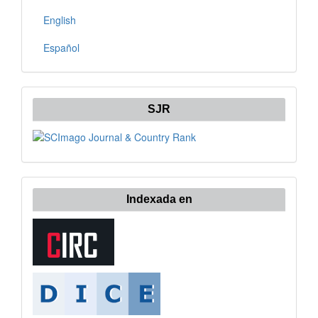
English
Español
SJR
Indexada en