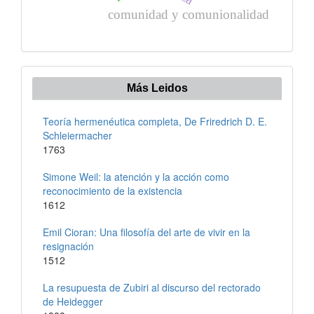
comunidad y comunionalidad
Más Leidos
Teoría hermenéutica completa, De Friredrich D. E.
Schleiermacher
1763
Simone Weil: la atención y la acción como
reconocimiento de la existencia
1612
Emil Cioran: Una filosofía del arte de vivir en la
resignación
1512
La resupuesta de Zubiri al discurso del rectorado
de Heidegger