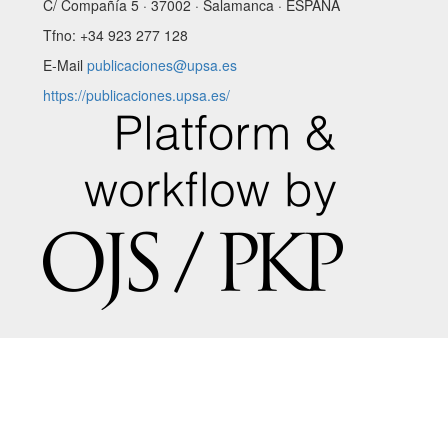
C/ Compañía 5 · 37002 · Salamanca · ESPAÑA
Tfno: +34 923 277 128
E-Mail
publicaciones@upsa.es
https://publicaciones.upsa.es/