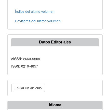
Índice del último volumen
Revisores del último volumen
Datos Editoriales
eISSN
: 2660-9509
ISSN
: 0210-4857
Enviar
Enviar un artículo
un
artículo
Idioma