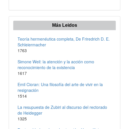
Más Leidos
Teoría hermenéutica completa, De Friredrich D. E.
Schleiermacher
1763
Simone Weil: la atención y la acción como
reconocimiento de la existencia
1617
Emil Cioran: Una filosofía del arte de vivir en la
resignación
1514
La resupuesta de Zubiri al discurso del rectorado
de Heidegger
1325