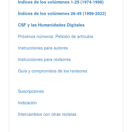
Índices de los volúmenes 1-25 (1974-1998)
Índices de los volúmenes 26-49 (1999-2022)
CSF y las Humanidades Digitales
Próximos números: Petición de artículos
Instrucciones para autores
Instrucciones para revisores
Guía y compromisos de los revisores
Suscripciones
Indización
Intercambios con otras revistas