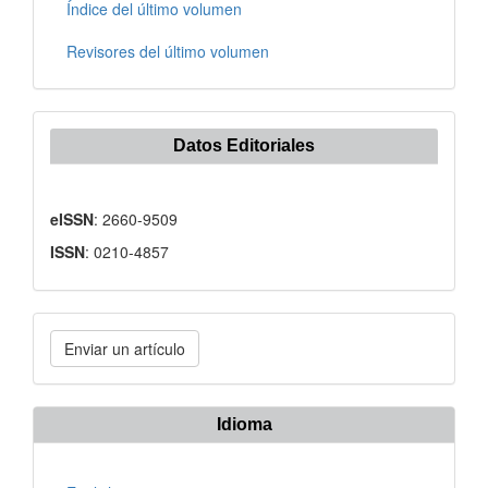
Índice del último volumen
Revisores del último volumen
Datos Editoriales
eISSN
: 2660-9509
ISSN
: 0210-4857
Enviar
Enviar un artículo
un
artículo
Idioma