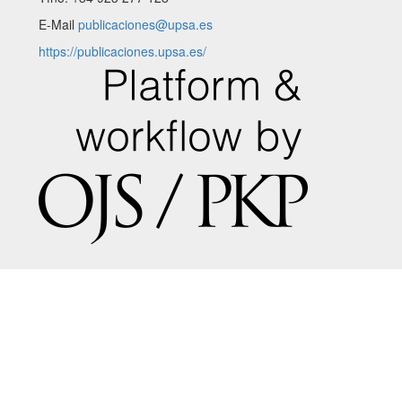
E-Mail
publicaciones@upsa.es
https://publicaciones.upsa.es/