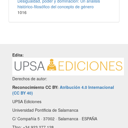
Desigualdad, poder y dominación: Un análisis
histórico-filosófico del concepto de género
1016
Edita:
Derechos de autor:
Reconocimiento CC BY:
Atribución 4.0 Internacional
(CC BY 40)
UPSA Ediciones
Universidad Pontificia de Salamanca
C/ Compañía 5 · 37002 · Salamanca · ESPAÑA
Tfno: +34 923 277 128